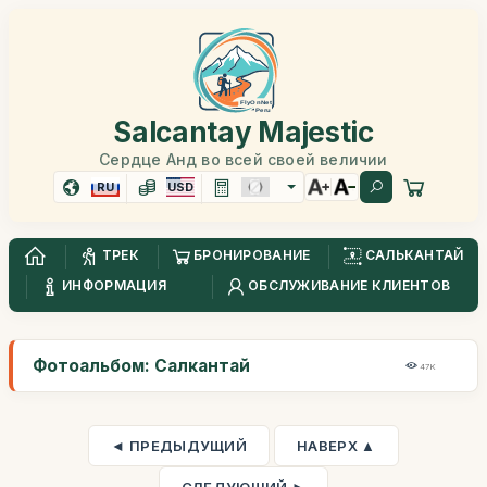
Salcantay Majestic
Сердце Анд во всей своей величии
RU
USD
ТРЕК
БРОНИРОВАНИЕ
САЛЬКАНТАЙ
ИНФОРМАЦИЯ
ОБСЛУЖИВАНИЕ КЛИЕНТОВ
Фотоальбом: Салкантай
47K
◄ ПРЕДЫДУЩИЙ
НАВЕРХ ▲