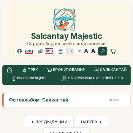
Salcantay Majestic
Сердце Анд во всей своей величии
RU
USD
ТРЕК
БРОНИРОВАНИЕ
САЛЬКАНТАЙ
ИНФОРМАЦИЯ
ОБСЛУЖИВАНИЕ КЛИЕНТОВ
Фотоальбом: Салкантай
50,7K
◄ ПРЕДЫДУЩИЙ
НАВЕРХ ▲