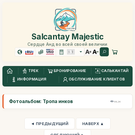
Salcantay Majestic
Сердце Анд во всей своей величии
RU
USD
ТРЕК
БРОНИРОВАНИЕ
САЛЬКАНТАЙ
ИНФОРМАЦИЯ
ОБСЛУЖИВАНИЕ КЛИЕНТОВ
Фотоальбом: Тропа инков
64,2K
◄ ПРЕДЫДУЩИЙ
НАВЕРХ ▲