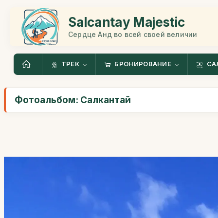
Salcantay Majestic
Сердце Анд во всей своей величии
ТРЕК
БРОНИРОВАНИЕ
СА
Фотоальбом: Салкантай