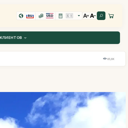
RU
USD
КЛИЕНТОВ
65,6K