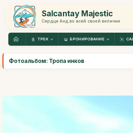
Salcantay Majestic
Сердце Анд во всей своей величии
ТРЕК
БРОНИРОВАНИЕ
СА
Фотоальбом: Тропа инков