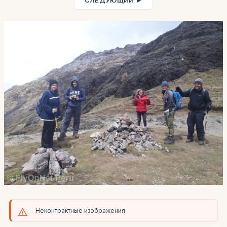
СЛЕДУЮЩИЙ ►
Неконтрактные изображения