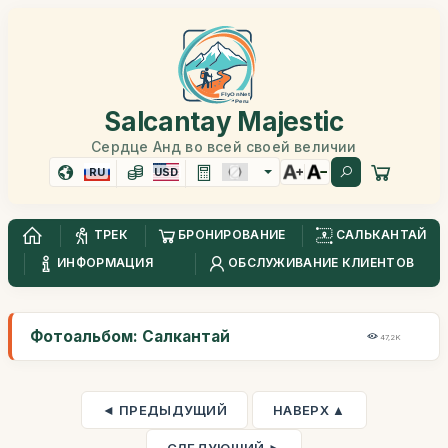
Salcantay Majestic
Сердце Анд во всей своей величии
RU
USD
ТРЕК
БРОНИРОВАНИЕ
САЛЬКАНТАЙ
ИНФОРМАЦИЯ
ОБСЛУЖИВАНИЕ КЛИЕНТОВ
Фотоальбом: Салкантай
47,2K
◄ ПРЕДЫДУЩИЙ
НАВЕРХ ▲