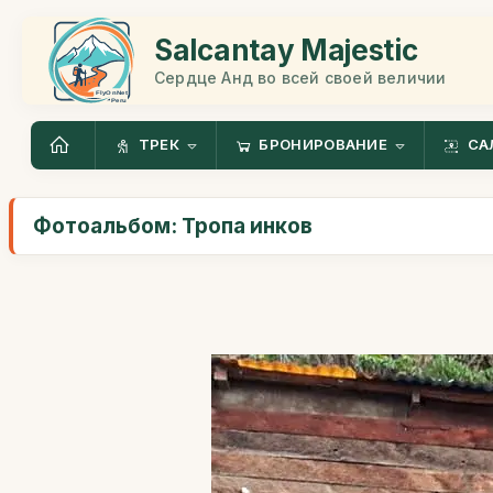
Salcantay Majestic
Сердце Анд во всей своей величии
ТРЕК
БРОНИРОВАНИЕ
СА
Фотоальбом: Тропа инков