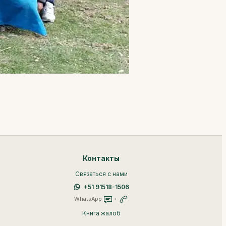
Контакты
Связаться с нами
+51 91518-1506
WhatsApp
+
Книга жалоб