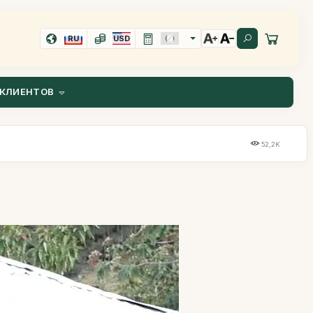
RU
USD
КЛИЕНТОВ
52,2K