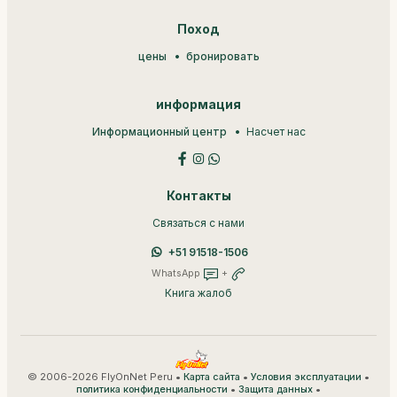
Поход
цены
бронировать
информация
Информационный центр
Насчет нас
Контакты
Связаться с нами
+51 91518-1506
WhatsApp
+
Книга жалоб
© 2006-2026 FlyOnNet Peru •
•
•
Карта сайта
Условия эксплуатации
•
•
политика конфиденциальности
Защита данных