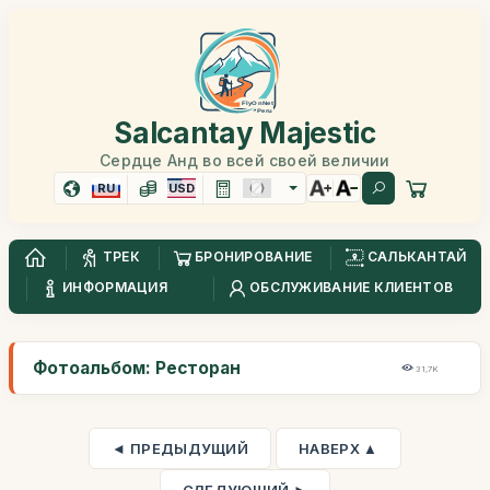
Salcantay Majestic
Сердце Анд во всей своей величии
RU
USD
ТРЕК
БРОНИРОВАНИЕ
САЛЬКАНТАЙ
ИНФОРМАЦИЯ
ОБСЛУЖИВАНИЕ КЛИЕНТОВ
Фотоальбом: Ресторан
31,7K
◄ ПРЕДЫДУЩИЙ
НАВЕРХ ▲