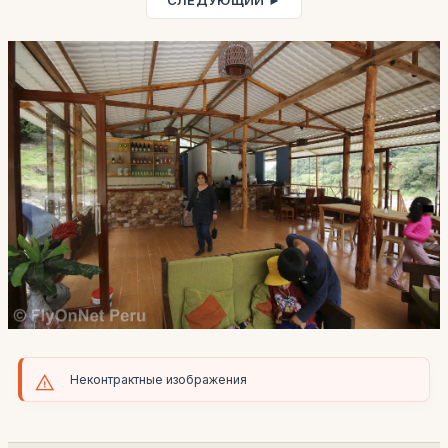
СЛЕДУЮЩИЙ ►
Неконтрактные изображения