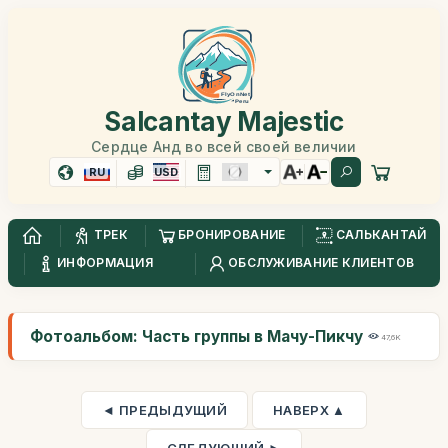
Salcantay Majestic
Сердце Анд во всей своей величии
RU
USD
ТРЕК
БРОНИРОВАНИЕ
САЛЬКАНТАЙ
ИНФОРМАЦИЯ
ОБСЛУЖИВАНИЕ КЛИЕНТОВ
Фотоальбом: Часть группы в Мачу-Пикчу
47,6K
◄ ПРЕДЫДУЩИЙ
НАВЕРХ ▲