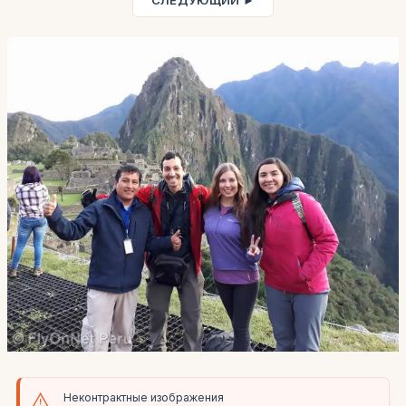
СЛЕДУЮЩИЙ ►
Неконтрактные изображения