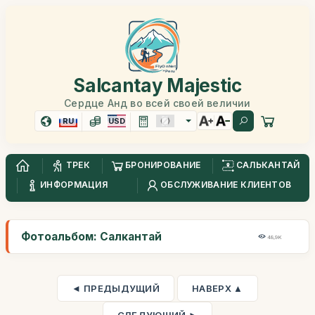
Salcantay Majestic
Сердце Анд во всей своей величии
RU
USD
ТРЕК
БРОНИРОВАНИЕ
САЛЬКАНТАЙ
ИНФОРМАЦИЯ
ОБСЛУЖИВАНИЕ КЛИЕНТОВ
Фотоальбом: Салкантай
48,9K
◄ ПРЕДЫДУЩИЙ
НАВЕРХ ▲