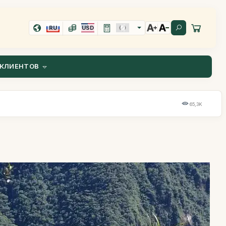
RU
USD
КЛИЕНТОВ
65,3K