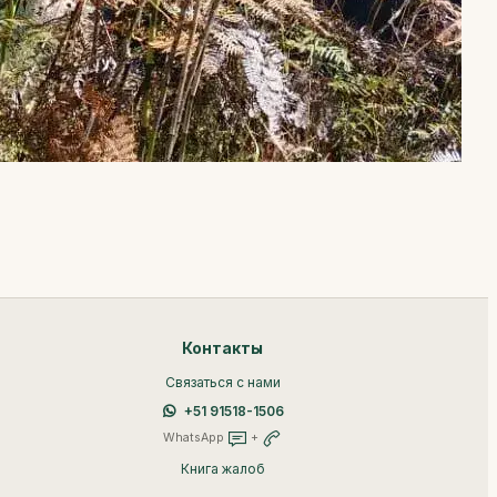
Контакты
Связаться с нами
+51 91518-1506
WhatsApp
+
Книга жалоб