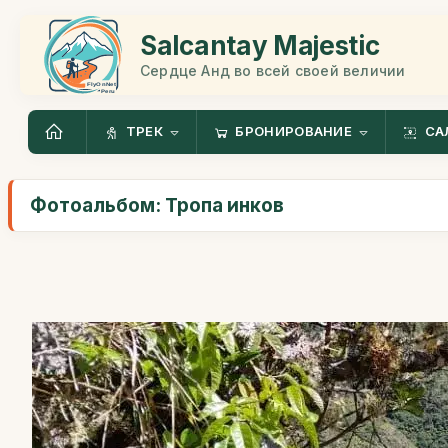
Salcantay Majestic
Сердце Анд во всей своей величии
ТРЕК
БРОНИРОВАНИЕ
СА
Фотоальбом: Тропа инков