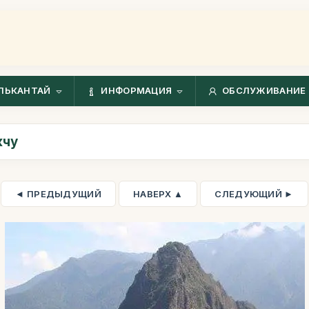
ЛЬКАНТАЙ
ИНФОРМАЦИЯ
ОБСЛУЖИВАНИЕ 
кчу
◄ ПРЕДЫДУЩИЙ
НАВЕРХ ▲
СЛЕДУЮЩИЙ ►