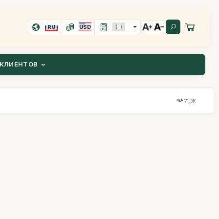
RU
USD
КЛИЕНТОВ
71,3K