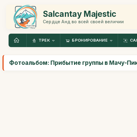
Salcantay Majestic
Сердце Анд во всей своей величии
ТРЕК
БРОНИРОВАНИЕ
СА
Фотоальбом: Прибытие группы в Мачу-Пи