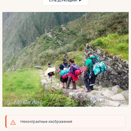
СЛЕДУЮЩИЙ ►
Неконтрактные изображения