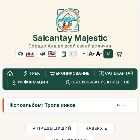
Salcantay Majestic
Сердце Анд во всей своей величии
RU
USD
ТРЕК
БРОНИРОВАНИЕ
САЛЬКАНТАЙ
ИНФОРМАЦИЯ
ОБСЛУЖИВАНИЕ КЛИЕНТОВ
Фотоальбом: Тропа инков
47K
◄ ПРЕДЫДУЩИЙ
НАВЕРХ ▲