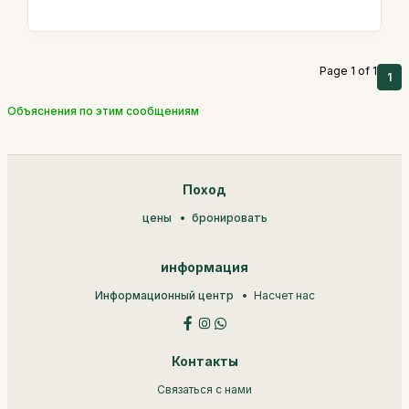
Page 1 of 1
1
Объяснения по этим сообщениям
Поход
цены
бронировать
информация
Информационный центр
Насчет нас
Контакты
Связаться с нами