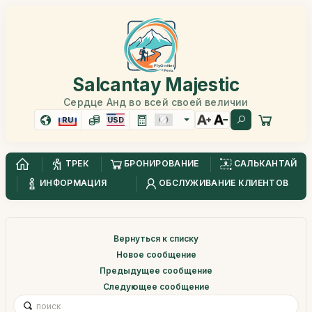
Salcantay Majestic
Сердце Анд во всей своей величии
RU
USD
ТРЕК
БРОНИРОВАНИЕ
САЛЬКАНТАЙ
ИНФОРМАЦИЯ
ОБСЛУЖИВАНИЕ КЛИЕНТОВ
Вернуться к списку
Новое сообщение
Предыдущее сообщение
Следующее сообщение