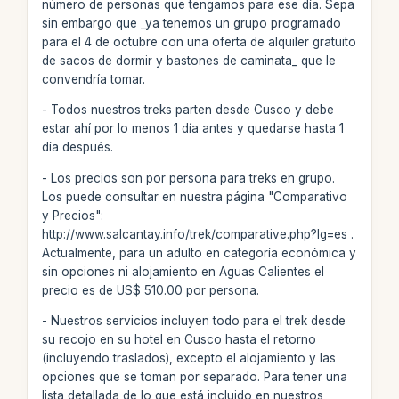
número de personas que tengamos para ese día. Sepa
sin embargo que _ya tenemos un grupo programado
para el 4 de octubre con una oferta de alquiler gratuito
de sacos de dormir y bastones de caminata_ que le
convendría tomar.
- Todos nuestros treks parten desde Cusco y debe
estar ahí por lo menos 1 día antes y quedarse hasta 1
día después.
- Los precios son por persona para treks en grupo.
Los puede consultar en nuestra página "Comparativo
y Precios":
http://www.salcantay.info/trek/comparative.php?lg=es .
Actualmente, para un adulto en categoría económica y
sin opciones ni alojamiento en Aguas Calientes el
precio es de US$ 510.00 por persona.
- Nuestros servicios incluyen todo para el trek desde
su recojo en su hotel en Cusco hasta el retorno
(incluyendo traslados), excepto el alojamiento y las
opciones que se toman por separado. Para tener una
lista detallada de lo que está incluido en nuestros