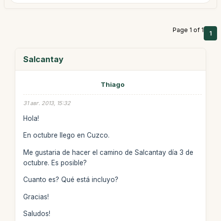
Page 1 of 1
1
Salcantay
Thiago
31 авг. 2013, 15:32
Hola!
En octubre llego en Cuzco.
Me gustaria de hacer el camino de Salcantay día 3 de
octubre. Es posible?
Cuanto es? Qué está incluyo?
Gracias!
Saludos!