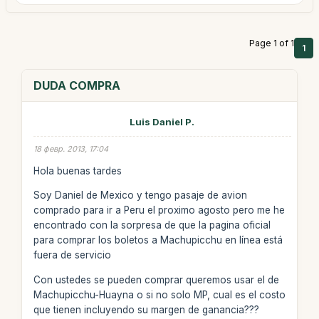
Page 1 of 1
1
DUDA COMPRA
Luis Daniel P.
18 февр. 2013, 17:04
Hola buenas tardes
Soy Daniel de Mexico y tengo pasaje de avion
comprado para ir a Peru el proximo agosto pero me he
encontrado con la sorpresa de que la pagina oficial
para comprar los boletos a Machupicchu en línea está
fuera de servicio
Con ustedes se pueden comprar queremos usar el de
Machupicchu-Huayna o si no solo MP, cual es el costo
que tienen incluyendo su margen de ganancia???