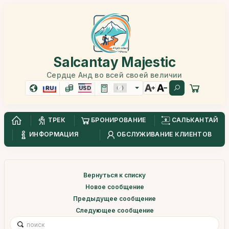
Salcantay Majestic
Сердце Анд во всей своей величии
RU
USD
ТРЕК
БРОНИРОВАНИЕ
САЛЬКАНТАЙ
ИНФОРМАЦИЯ
ОБСЛУЖИВАНИЕ КЛИЕНТОВ
Вернуться к списку
Новое сообщение
Предыдущее сообщение
Следующее сообщение