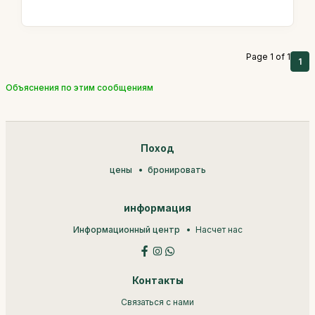
Page 1 of 1
1
Объяснения по этим сообщениям
Поход
цены
бронировать
информация
Информационный центр
Насчет нас
Контакты
Связаться с нами