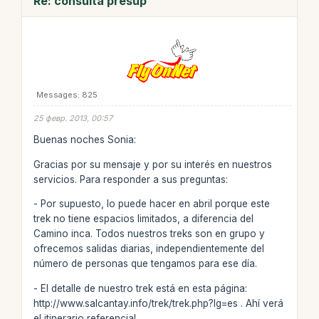
Re: consulta presup
Messages: 825
25 февр. 2013, 00:57
Buenas noches Sonia:
Gracias por su mensaje y por su interés en nuestros
servicios. Para responder a sus preguntas:
- Por supuesto, lo puede hacer en abril porque este
trek no tiene espacios limitados, a diferencia del
Camino inca. Todos nuestros treks son en grupo y
ofrecemos salidas diarias, independientemente del
número de personas que tengamos para ese día.
- El detalle de nuestro trek está en esta página:
http://www.salcantay.info/trek/trek.php?lg=es . Ahí verá
el itinerario referencial.