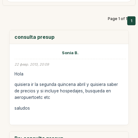
Page 1 of 1
1
consulta presup
Sonia B.
22 февр. 2013, 20:09
Hola
quisiera ir la segunda quincena abril y quisiera saber
de precios y si incluye hospedajes, busqueda en
aeropuertoetc etc
saludos