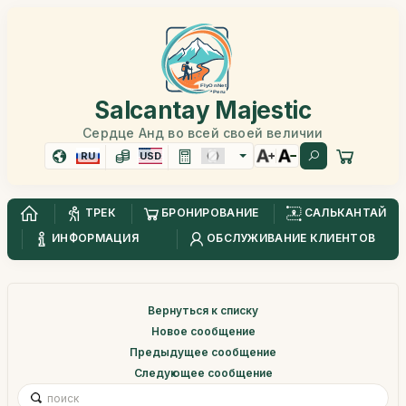
Salcantay Majestic
Сердце Анд во всей своей величии
RU
USD
ТРЕК
БРОНИРОВАНИЕ
САЛЬКАНТАЙ
ИНФОРМАЦИЯ
ОБСЛУЖИВАНИЕ КЛИЕНТОВ
Вернуться к списку
Новое сообщение
Предыдущее сообщение
Следующее сообщение