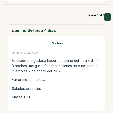
Page 1 of 1
1
camino del inca 4 dias
Matias
16 нояб. 2012, 14:24
Estimado me gustaría hacer el camino del inca 4 dias/
3 noches, me gustaría saber si tienes un cupo para el
miércoles 2 de enero del 2012.
Favor me comentas.
Saludos cordiales,
Matias T. H