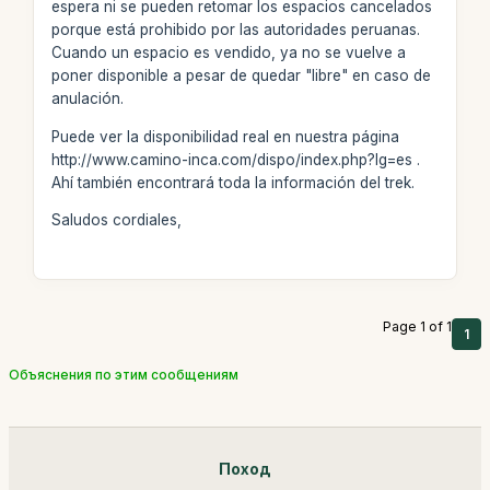
espera ni se pueden retomar los espacios cancelados
porque está prohibido por las autoridades peruanas.
Cuando un espacio es vendido, ya no se vuelve a
poner disponible a pesar de quedar "libre" en caso de
anulación.
Puede ver la disponibilidad real en nuestra página
http://www.camino-inca.com/dispo/index.php?lg=es .
Ahí también encontrará toda la información del trek.
Saludos cordiales,
Page 1 of 1
1
Объяснения по этим сообщениям
Поход