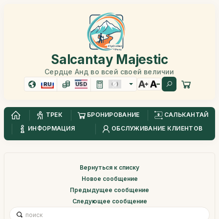
Salcantay Majestic
Сердце Анд во всей своей величии
RU
USD
ТРЕК
БРОНИРОВАНИЕ
САЛЬКАНТАЙ
ИНФОРМАЦИЯ
ОБСЛУЖИВАНИЕ КЛИЕНТОВ
Вернуться к списку
Новое сообщение
Предыдущее сообщение
Следующее сообщение