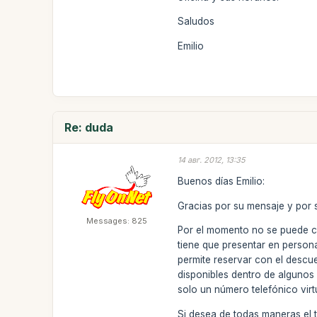
Saludos
Emilio
Re: duda
14 авг. 2012, 13:35
Buenos días Emilio:
Gracias por su mensaje y por s
Messages: 825
Por el momento no se puede co
tiene que presentar en person
permite reservar con el descu
disponibles dentro de algunos 
solo un número telefónico virt
Si desea de todas maneras el t