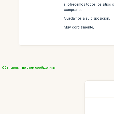
sí ofrecemos todos los sitios 
comprarlos.
Quedamos a su disposición.
Muy cordialmente,
Объяснения по этим сообщениям