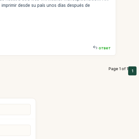
e imprimir desde su país unos días después de
ответ
Page 1 of 1
1