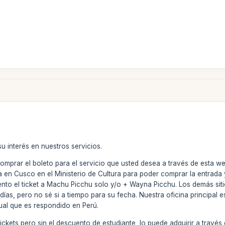
u interés en nuestros servicios.
mprar el boleto para el servicio que usted desea a través de esta we
a en Cusco en el Ministerio de Cultura para poder comprar la entrada
ento el ticket a Machu Picchu solo y/o + Wayna Picchu. Los demás si
días, pero no sé si a tiempo para su fecha. Nuestra oficina principal
ual que es respondido en Perú.
ickets pero sin el descuento de estudiante, lo puede adquirir a trav