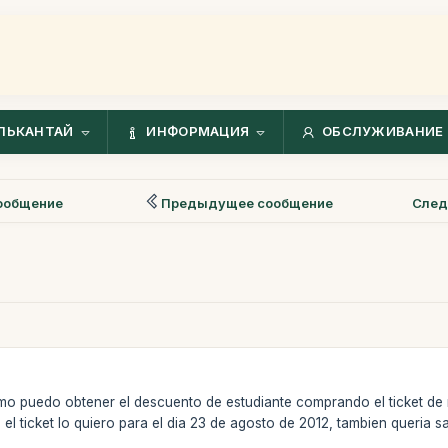
ЛЬКАНТАЙ
ИНФОРМАЦИЯ
ОБСЛУЖИВАНИЕ 
ообщение
Предыдущее сообщение
След
omo puedo obtener el descuento de estudiante comprando el ticket d
 el ticket lo quiero para el dia 23 de agosto de 2012, tambien queria 