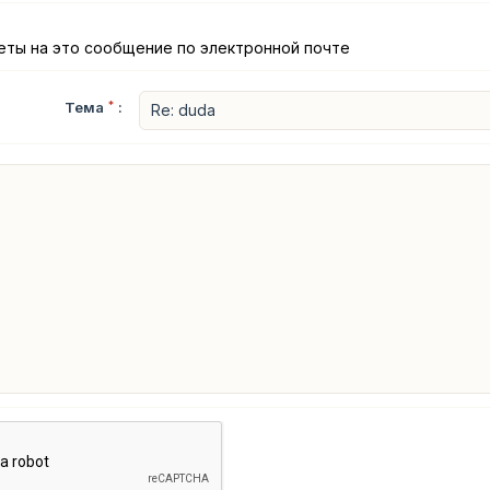
еты на это сообщение по электронной почте
Тема
*
: