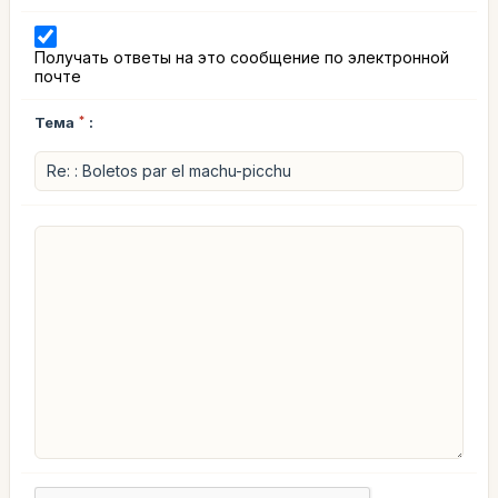
Получать ответы на это сообщение по электронной
почте
Тема
*
: