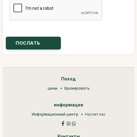
Поход
цены
бронировать
информация
Информационный центр
Насчет нас
Контакты