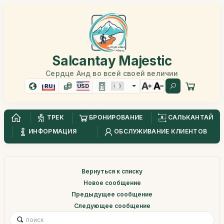
Salcantay Majestic
Сердце Анд во всей своей величии
RU
USD
ТРЕК
БРОНИРОВАНИЕ
САЛЬКАНТАЙ
ИНФОРМАЦИЯ
ОБСЛУЖИВАНИЕ КЛИЕНТОВ
Вернуться к списку
Новое сообщение
Предыдущее сообщение
Следующее сообщение