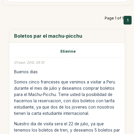
Page 1 of 1
1
Boletos par el machu-picchu
Etienne
01 июл. 2012, 05:12
Buenos dias
Somos cinco franceses que venimos a visitar a Peru
durante el mes de julio y deseamos comprar boletos
para el Machu-Picchu. Tiene usted la posibilidad de
hacernos la reservacion, con dos boletos con tarifa
estudiante, ya que dos de los jovenes con nosotros
tienen la carta estudiante internacional.
Nuestro dia de visita sera el 22 de julio, ya que
tenemos los boletos de tren, y deseamos 5 boletos par