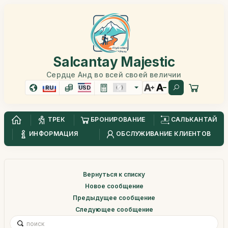
Salcantay Majestic
Сердце Анд во всей своей величии
RU
USD
ТРЕК
БРОНИРОВАНИЕ
САЛЬКАНТАЙ
ИНФОРМАЦИЯ
ОБСЛУЖИВАНИЕ КЛИЕНТОВ
Вернуться к списку
Новое сообщение
Предыдущее сообщение
Следующее сообщение