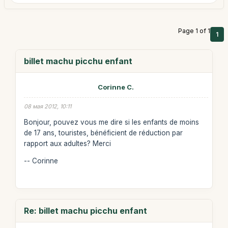
Page 1 of 1
1
billet machu picchu enfant
Corinne C.
08 мая 2012, 10:11
Bonjour, pouvez vous me dire si les enfants de moins
de 17 ans, touristes, bénéficient de réduction par
rapport aux adultes? Merci
-- Corinne
Re: billet machu picchu enfant