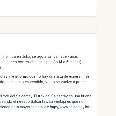
mino Inca en Julio, se agotaron ya hace varias
as se hacen con mucha anticipación (4 a 6 meses).
s .
ictas y le informo que no hay una lista de espera ni se
do un espacio es vendido, ya no se vuelve a poner
 trek del Salcantay. El trek del Salcantay es una buena
ordeando el nevado Salcantay. La ventaja es que no
dedicada para mayores detalles: http://www.salcantay.info