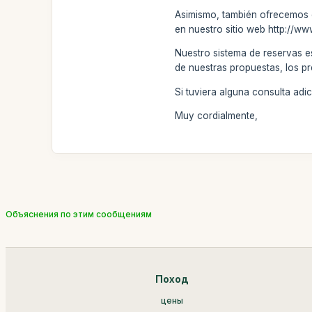
Asimismo, también ofrecemos el
en nuestro sitio web http://w
Nuestro sistema de reservas e
de nuestras propuestas, los pr
Si tuviera alguna consulta ad
Muy cordialmente,
Объяснения по этим сообщениям
Поход
цены