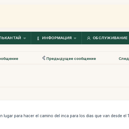
ЛЬКАНТАЙ
ИНФОРМАЦИЯ
ОБСЛУЖИВАНИЕ 
ообщение
Предыдущее сообщение
След
n lugar para hacer el camino del inca para los dias que van desde el 1