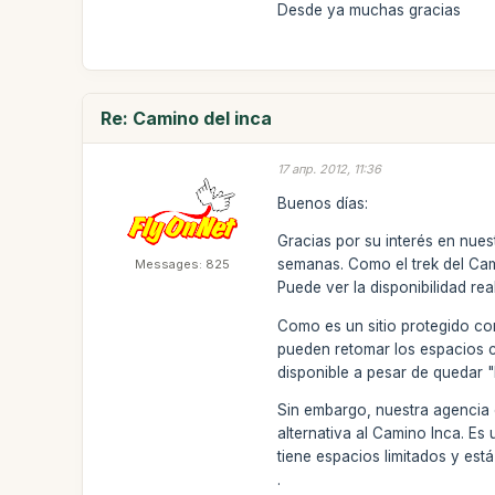
Desde ya muchas gracias
Re: Camino del inca
17 апр. 2012, 11:36
Buenos días:
Gracias por su interés en nue
semanas. Como el trek del Cam
Messages: 825
Puede ver la disponibilidad re
Como es un sitio protegido con
pueden retomar los espacios 
disponible a pesar de quedar "
Sin embargo, nuestra agencia o
alternativa al Camino Inca. Es
tiene espacios limitados y está
.