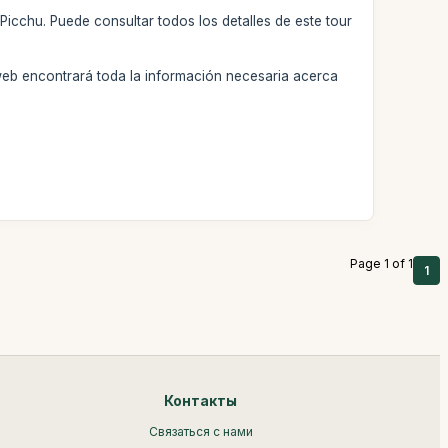
Picchu. Puede consultar todos los detalles de este tour
web encontrará toda la información necesaria acerca
Page 1 of 1
1
Контакты
Связаться с нами