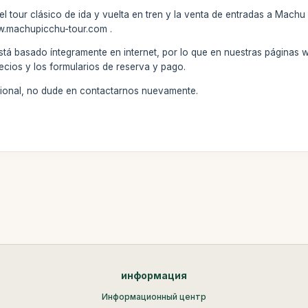
 tour clásico de ida y vuelta en tren y la venta de entradas a Machu 
ww.machupicchu-tour.com .
stá basado íntegramente en internet, por lo que en nuestras páginas 
ecios y los formularios de reserva y pago.
icional, no dude en contactarnos nuevamente.
информация
Информационный центр