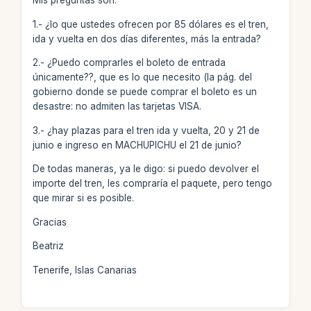
Mis preguntas son:
1.- ¿lo que ustedes ofrecen por 85 dólares es el tren,
ida y vuelta en dos días diferentes, más la entrada?
2.- ¿Puedo comprarles el boleto de entrada
únicamente??, que es lo que necesito (la pág. del
gobierno donde se puede comprar el boleto es un
desastre: no admiten las tarjetas VISA.
3.- ¿hay plazas para el tren ida y vuelta, 20 y 21 de
junio e ingreso en MACHUPICHU el 21 de junio?
De todas maneras, ya le digo: si puedo devolver el
importe del tren, les compraría el paquete, pero tengo
que mirar si es posible.
Gracias
Beatriz
Tenerife, Islas Canarias