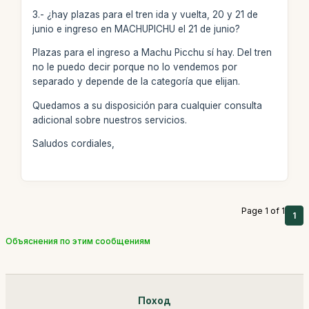
3.- ¿hay plazas para el tren ida y vuelta, 20 y 21 de
junio e ingreso en MACHUPICHU el 21 de junio?
Plazas para el ingreso a Machu Picchu sí hay. Del tren
no le puedo decir porque no lo vendemos por
separado y depende de la categoría que elijan.
Quedamos a su disposición para cualquier consulta
adicional sobre nuestros servicios.
Saludos cordiales,
Page 1 of 1
1
Объяснения по этим сообщениям
Поход