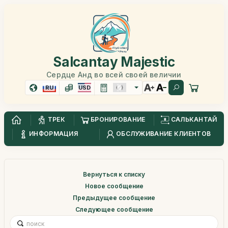
Salcantay Majestic
Сердце Анд во всей своей величии
RU
USD
ТРЕК
БРОНИРОВАНИЕ
САЛЬКАНТАЙ
ИНФОРМАЦИЯ
ОБСЛУЖИВАНИЕ КЛИЕНТОВ
Вернуться к списку
Новое сообщение
Предыдущее сообщение
Следующее сообщение