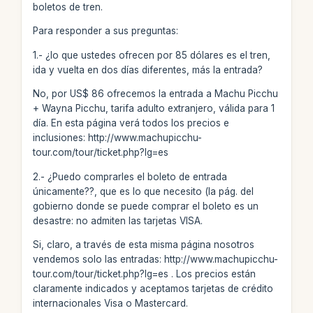
boletos de tren.
Para responder a sus preguntas:
1.- ¿lo que ustedes ofrecen por 85 dólares es el tren,
ida y vuelta en dos días diferentes, más la entrada?
No, por US$ 86 ofrecemos la entrada a Machu Picchu
+ Wayna Picchu, tarifa adulto extranjero, válida para 1
día. En esta página verá todos los precios e
inclusiones: http://www.machupicchu-
tour.com/tour/ticket.php?lg=es
2.- ¿Puedo comprarles el boleto de entrada
únicamente??, que es lo que necesito (la pág. del
gobierno donde se puede comprar el boleto es un
desastre: no admiten las tarjetas VISA.
Si, claro, a través de esta misma página nosotros
vendemos solo las entradas: http://www.machupicchu-
tour.com/tour/ticket.php?lg=es . Los precios están
claramente indicados y aceptamos tarjetas de crédito
internacionales Visa o Mastercard.