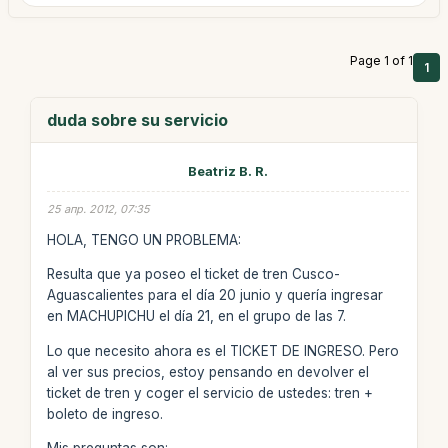
Page 1 of 1
1
duda sobre su servicio
Beatriz B. R.
25 апр. 2012, 07:35
HOLA, TENGO UN PROBLEMA:
Resulta que ya poseo el ticket de tren Cusco-
Aguascalientes para el día 20 junio y quería ingresar
en MACHUPICHU el día 21, en el grupo de las 7.
Lo que necesito ahora es el TICKET DE INGRESO. Pero
al ver sus precios, estoy pensando en devolver el
ticket de tren y coger el servicio de ustedes: tren +
boleto de ingreso.