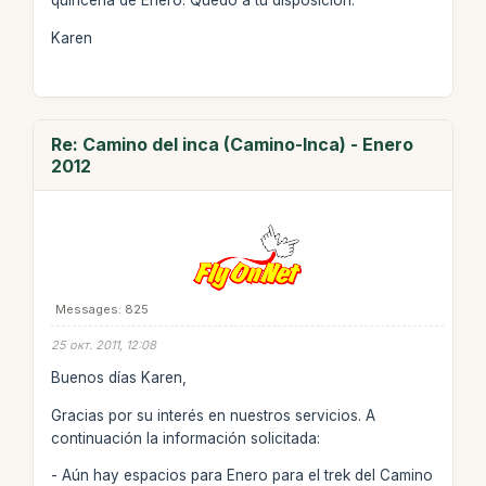
quincena de Enero. Quedo a tu disposicion.
Karen
Re: Camino del inca (Camino-Inca) - Enero
2012
Messages: 825
25 окт. 2011, 12:08
Buenos días Karen,
Gracias por su interés en nuestros servicios. A
continuación la información solicitada:
- Aún hay espacios para Enero para el trek del Camino