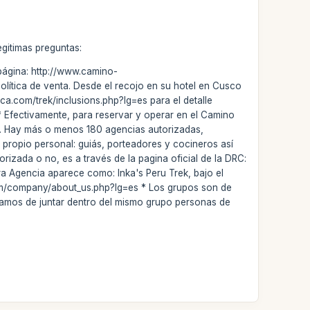
egitimas preguntas:
 página: http://www.camino-
olítica de venta. Desde el recojo en su hotel en Cusco
inca.com/trek/inclusions.php?lg=es para el detalle
 * Efectivamente, para reservar y operar en el Camino
). Hay más o menos 180 agencias autorizadas,
propio personal: guiás, porteadores y cocineros así
rizada o no, es a través de la pagina oficial de la DRC:
ra Agencia aparece como: Inka's Peru Trek, bajo el
m/company/about_us.php?lg=es * Los grupos son de
atamos de juntar dentro del mismo grupo personas de