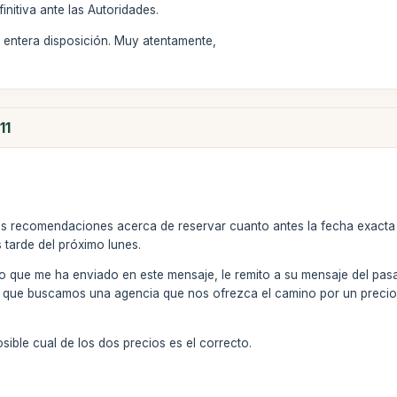
initiva ante las Autoridades.
 entera disposición. Muy atentamente,
11
 recomendaciones acerca de reservar cuanto antes la fecha exacta (
 tarde del próximo lunes.
io que me ha enviado en este mensaje, le remito a su mensaje del pas
 que buscamos una agencia que nos ofrezca el camino por un precio 
sible cual de los dos precios es el correcto.