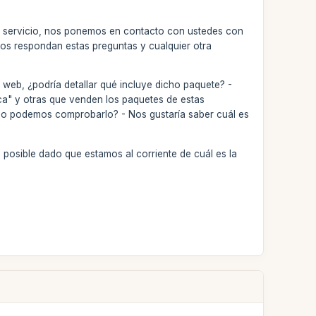
e servicio, nos ponemos en contacto con ustedes con
nos respondan estas preguntas y cualquier otra
u web, ¿podría detallar qué incluye dicho paquete? -
ca" y otras que venden los paquetes de estas
ómo podemos comprobarlo? - Nos gustaría saber cuál es
 posible dado que estamos al corriente de cuál es la