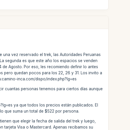
e una vez reservado el trek, las Autoridades Peruanas
a. La segunda es que este año los espacios se venden
4 de Agosto. Por eso, les recomiendo definir lo antes
os pero quedan pocos para los 22, 26 y 31. Los invito a
www.camino-inca.com/dispo/index.php?lg=es
ecir cuantas personas tenemos para ciertos días aunque
p?lg=es ya que todos los precios están publicados. El
, lo que suma un total de $522 por persona.
enen que elegir la fecha de salida del trek y luego,
 con tarjeta Visa o Mastercard. Apenas recibamos su