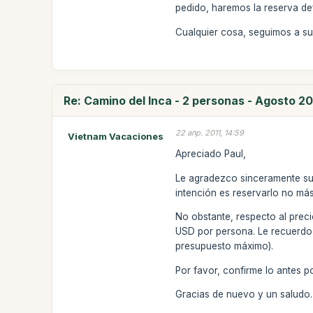
pedido, haremos la reserva def
Cualquier cosa, seguimos a su
Re: Camino del Inca - 2 personas - Agosto 20
22 апр. 2011, 14:59
Vietnam Vacaciones
Apreciado Paul,
Le agradezco sinceramente sus
intención es reservarlo no más
No obstante, respecto al prec
USD por persona. Le recuerdo
presupuesto máximo).
Por favor, confirme lo antes po
Gracias de nuevo y un saludo.