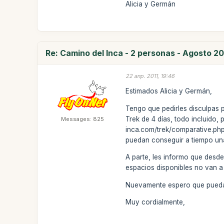
Alicia y Germán
Re: Camino del Inca - 2 personas - Agosto 20
22 апр. 2011, 19:46
Estimados Alicia y Germán,
Tengo que pedirles disculpas p
Trek de 4 días, todo incluido,
Messages: 825
inca.com/trek/comparative.php?
puedan conseguir a tiempo un
A parte, les informo que desde
espacios disponibles no van a 
Nuevamente espero que puedan
Muy cordialmente,