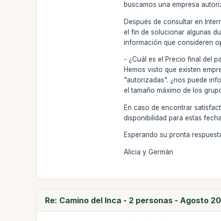
buscamos una empresa autoriz
Después de consultar en Inte
el fin de solucionar algunas 
información que consideren op
- ¿Cuál es el Precio final del
Hemos visto que existen empre
"autorizadas". ¿nos puede in
el tamaño máximo de los grupo
En caso de encontrar satisfact
disponibilidad para estas fecha
Esperando su pronta respuesta
Alicia y Germán
Re: Camino del Inca - 2 personas - Agosto 20