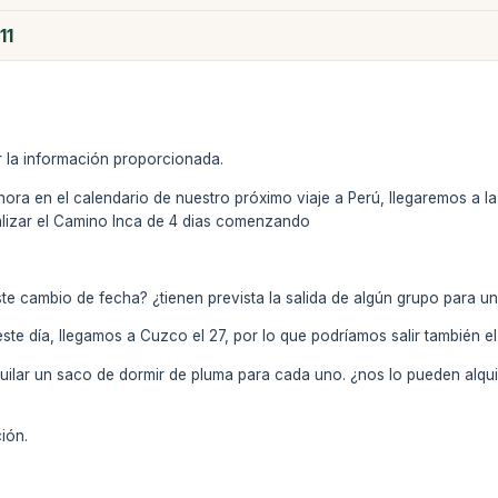
11
r la información proporcionada.
ora en el calendario de nuestro próximo viaje a Perú, llegaremos a l
ealizar el Camino Inca de 4 dias comenzando
te cambio de fecha? ¿tienen prevista la salida de algún grupo para un
 este día, llegamos a Cuzco el 27, por lo que podríamos salir también
uilar un saco de dormir de pluma para cada uno. ¿nos lo pueden alquil
ión.