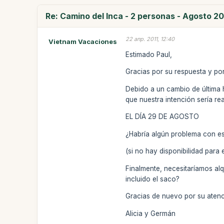
Re: Camino del Inca - 2 personas - Agosto 20
22 апр. 2011, 12:40
Vietnam Vacaciones
Estimado Paul,
Gracias por su respuesta y po
Debido a un cambio de última h
que nuestra intención sería r
EL DÍA 29 DE AGOSTO
¿Habría algún problema con es
(si no hay disponibilidad para
Finalmente, necesitaríamos alq
incluido el saco?
Gracias de nuevo por su atenc
Alicia y Germán