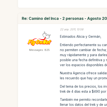
Re: Camino del Inca - 2 personas - Agosto 20
22 апр. 2011, 13:58
Estimados Alicia y Germán,
Entiendo perfectamente su cam
no permiten cambiar de fecha; 
Messages: 825
muy rápidamente y para darles 
posible una fecha definitiva y
ver los espacios disponibles 
Nuestra Agencia ofrece salida
les recuerdo que hay un prom
Del tema de los precios, los i
trek de 4 días esta a $490 por
También me permito recordarles
llenar los datos del trek y de