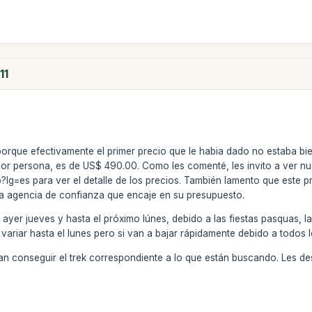
11
orque efectivamente el primer precio que le habia dado no estaba bie
 por persona, es de US$ 490.00. Como les comenté, les invito a ver n
lg=es para ver el detalle de los precios. También lamento que este pr
a agencia de confianza que encaje en su presupuesto.
 ayer jueves y hasta el próximo lúnes, debido a las fiestas pasquas, la
variar hasta el lunes pero si van a bajar rápidamente debido a todos l
 conseguir el trek correspondiente a lo que están buscando. Les des