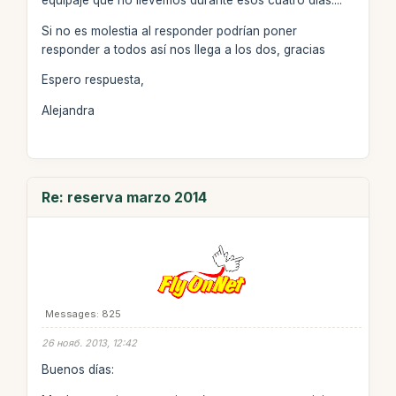
equipaje que no llevemos durante esos cuatro días....
Si no es molestia al responder podrían poner
responder a todos así nos llega a los dos, gracias
Espero respuesta,
Alejandra
Re: reserva marzo 2014
Messages: 825
26 нояб. 2013, 12:42
Buenos días: