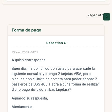
Page 1 of 1
1
Forma de pago
Sebastian G.
27 янв. 2009, 08:03
A quien corresponda:
Buen día, me comunico con usted para acercarle la
siguiente consulta: yo tengo 2 tarjetas VISA, pero
ninguna con el límite de compra para poder abonar 2
pasajeros de U$S 465. Habrá alguna forma de realizar
dicho pago dividido ambas tarjetas??
Aguardo su respuesta,
Atentamente,