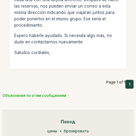
las reservas, nos pueden enviar un correo a esta
misma dirección indicando que viajarán juntos para
poder ponerlos en el mismo grupo. Ese sería el
procedimiento.
Espero haberle ayudado. Si necesita algo más, no
dude en contactarnos nuevamente.
Saludos cordiales,
Page 1 of 1
1
Объяснения по этим сообщениям
Поход
цены
бронировать