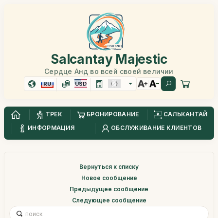
Salcantay Majestic
Сердце Анд во всей своей величии
RU
USD
ТРЕК
БРОНИРОВАНИЕ
САЛЬКАНТАЙ
ИНФОРМАЦИЯ
ОБСЛУЖИВАНИЕ КЛИЕНТОВ
Вернуться к списку
Новое сообщение
Предыдущее сообщение
Следующее сообщение