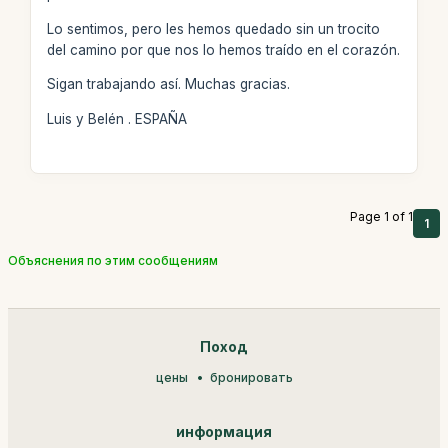
Lo sentimos, pero les hemos quedado sin un trocito
del camino por que nos lo hemos traído en el corazón.
Sigan trabajando así. Muchas gracias.
Luis y Belén . ESPAÑA
Page 1 of 1
1
Объяснения по этим сообщениям
Поход
цены
бронировать
информация