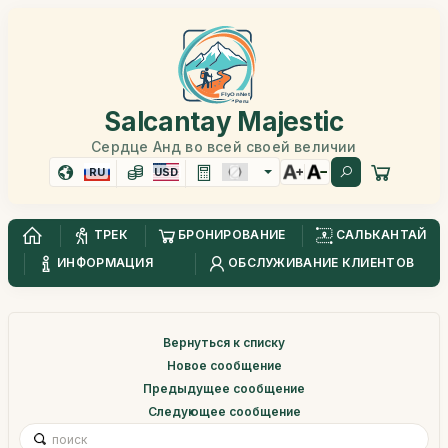
Salcantay Majestic
Сердце Анд во всей своей величии
RU
USD
ТРЕК
БРОНИРОВАНИЕ
САЛЬКАНТАЙ
ИНФОРМАЦИЯ
ОБСЛУЖИВАНИЕ КЛИЕНТОВ
Вернуться к списку
Новое сообщение
Предыдущее сообщение
Следующее сообщение