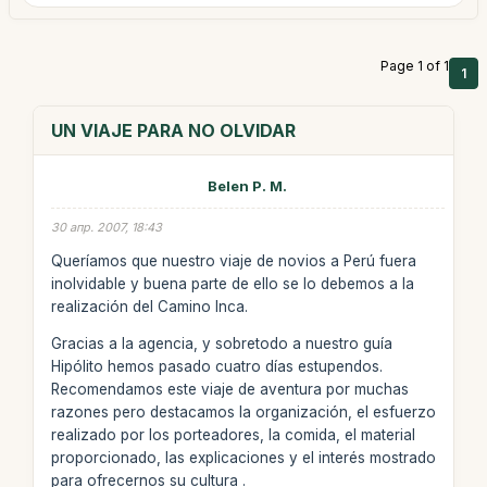
Page 1 of 1
1
UN VIAJE PARA NO OLVIDAR
Belen P. M.
30 апр. 2007, 18:43
Queríamos que nuestro viaje de novios a Perú fuera
inolvidable y buena parte de ello se lo debemos a la
realización del Camino Inca.
Gracias a la agencia, y sobretodo a nuestro guía
Hipólito hemos pasado cuatro días estupendos.
Recomendamos este viaje de aventura por muchas
razones pero destacamos la organización, el esfuerzo
realizado por los porteadores, la comida, el material
proporcionado, las explicaciones y el interés mostrado
para ofrecernos su cultura .