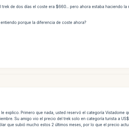
trek de dos días el coste era $660... pero ahora estaba haciendo la 
o entiendo porque la diferencia de coste ahora?
, le explico. Primero que nada, usted reservó el categoría Vistadome
iembre. Su amigo vio el precio del trek solo en categoría turista a US
ólar que subió mucho estos 2 últimos meses, por lo que el precio act