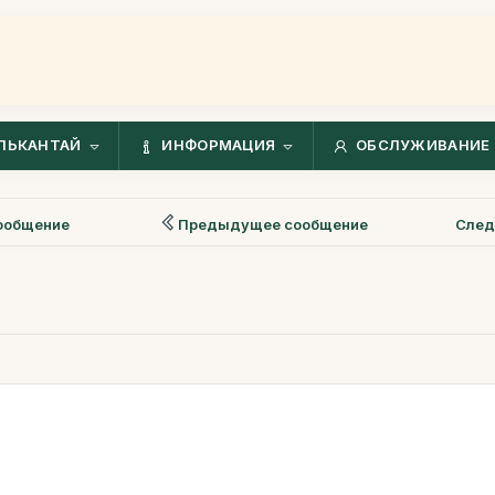
ЛЬКАНТАЙ
ИНФОРМАЦИЯ
ОБСЛУЖИВАНИЕ 
ообщение
Предыдущее сообщение
След