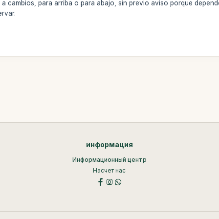
 a cambios, para arriba o para abajo, sin previo aviso porque depende
rvar.
информация
Информационный центр
Насчет нас