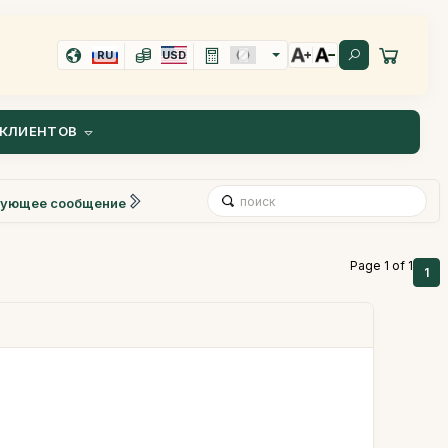
RU
USD
КЛИЕНТОВ
ующее сообщение
Page 1 of 1
1