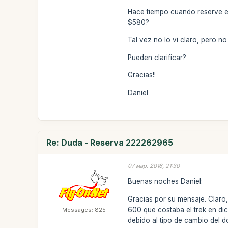
Hace tiempo cuando reserve el 
$580?
Tal vez no lo vi claro, pero n
Pueden clarificar?
Gracias!!
Daniel
Re: Duda - Reserva 222262965
07 мар. 2016, 21:30
Buenas noches Daniel:
Gracias por su mensaje. Claro
600 que costaba el trek en dic
Messages: 825
debido al tipo de cambio del d