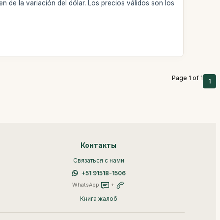
n de la variación del dólar. Los precios válidos son los
Page 1 of 1
1
Контакты
Связаться с нами
+51 91518-1506
WhatsApp
+
Книга жалоб