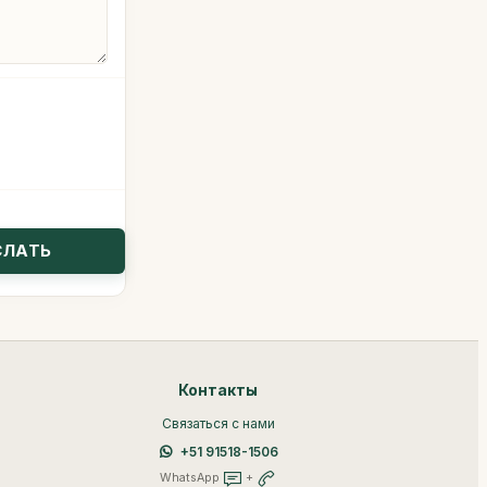
Контакты
Связаться с нами
+51 91518-1506
WhatsApp
+