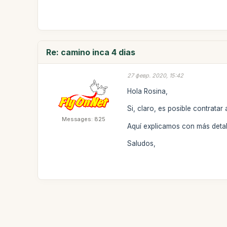
Re: camino inca 4 dias
27 февр. 2020, 15:42
Hola Rosina,
Si, claro, es posible contratar
Messages: 825
Aquí explicamos con más detal
Saludos,