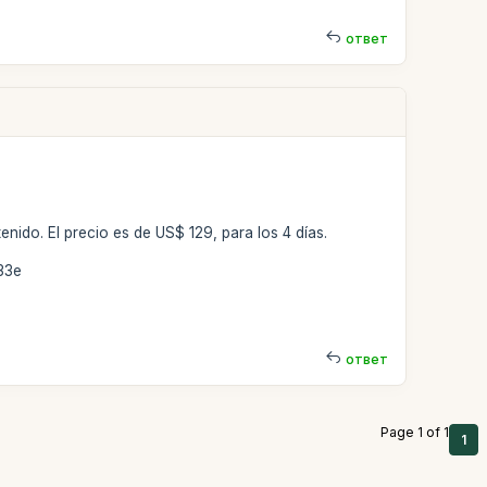
ответ
tenido. El precio es de US$ 129, para los 4 días.
233e
ответ
Page 1 of 1
1