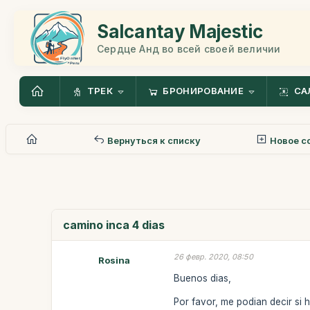
Salcantay Majestic
Сердце Анд во всей своей величии
ТРЕК
БРОНИРОВАНИЕ
СА
Вернуться к списку
Новое с
camino inca 4 dias
26 февр. 2020, 08:50
Rosina
Buenos dias,
Por favor, me podian decir si