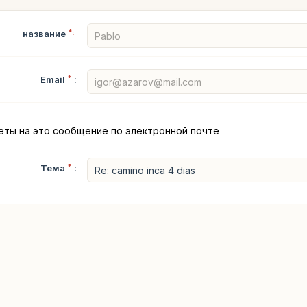
название
*:
Email
*
:
еты на это сообщение по электронной почте
Тема
*
: