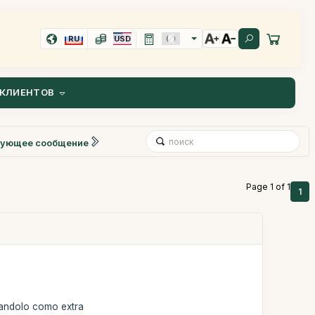
RU
USD
КЛИЕНТОВ
ующее сообщение
Page 1 of 1
1
gandolo como extra