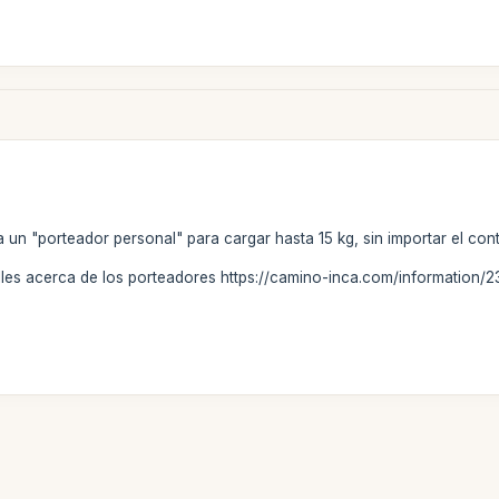
 a un "porteador personal" para cargar hasta 15 kg, sin importar el con
les acerca de los porteadores https://camino-inca.com/information/