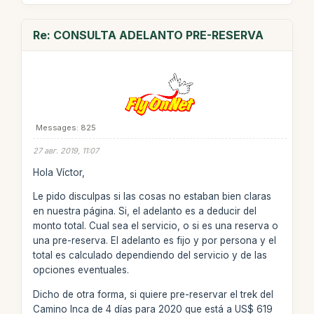
Re: CONSULTA ADELANTO PRE-RESERVA
Messages: 825
27 авг. 2019, 11:07
Hola Víctor,
Le pido disculpas si las cosas no estaban bien claras
en nuestra página. Si, el adelanto es a deducir del
monto total. Cual sea el servicio, o si es una reserva o
una pre-reserva. El adelanto es fijo y por persona y el
total es calculado dependiendo del servicio y de las
opciones eventuales.
Dicho de otra forma, si quiere pre-reservar el trek del
Camino Inca de 4 días para 2020 que está a US$ 619