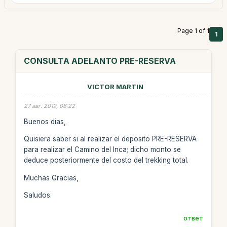
Page 1 of 1
1
CONSULTA ADELANTO PRE-RESERVA
VICTOR MARTIN
27 авг. 2019, 08:22
Buenos dias,
Quisiera saber si al realizar el deposito PRE-RESERVA
para realizar el Camino del Inca; dicho monto se
deduce posteriormente del costo del trekking total.
Muchas Gracias,
Saludos.
ответ