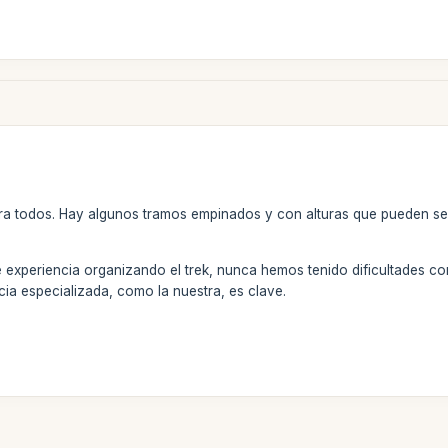
ara todos. Hay algunos tramos empinados y con alturas que pueden se
experiencia organizando el trek, nunca hemos tenido dificultades con 
a especializada, como la nuestra, es clave.