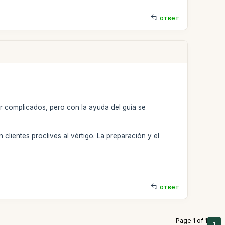
ответ
r complicados, pero con la ayuda del guía se
clientes proclives al vértigo. La preparación y el
ответ
Page 1 of 1
1