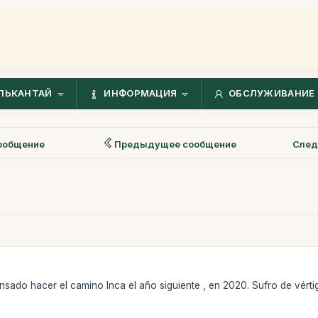
ЛЬКАНТАЙ
ИНФОРМАЦИЯ
ОБСЛУЖИВАНИЕ 
ообщение
Предыдущее сообщение
След
nsado hacer el camino Inca el año siguiente , en 2020. Sufro de vért