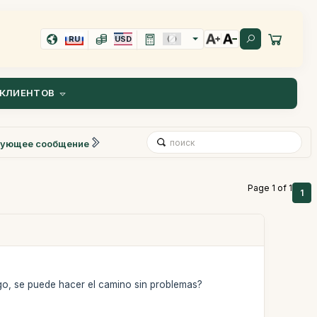
RU
USD
КЛИЕНТОВ
ующее сообщение
Page 1 of 1
1
igo, se puede hacer el camino sin problemas?