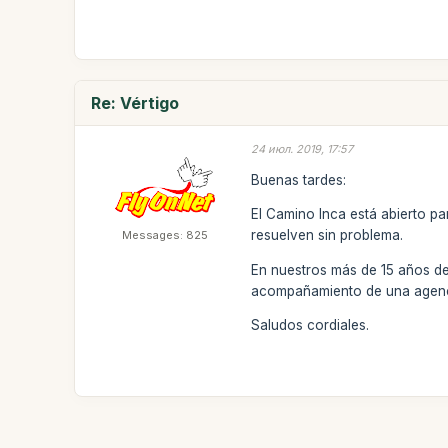
Re: Vértigo
24 июл. 2019, 17:57
Buenas tardes:
El Camino Inca está abierto p
resuelven sin problema.
Messages: 825
En nuestros más de 15 años de 
acompañamiento de una agenci
Saludos cordiales.