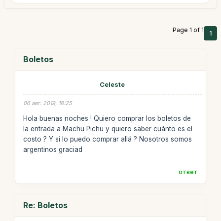
Page 1 of 1
1
Boletos
Celeste
06 авг. 2019, 18:25
Hola buenas noches ! Quiero comprar los boletos de
la entrada a Machu Pichu y quiero saber cuánto es el
costo ? Y si lo puedo comprar allá ? Nosotros somos
argentinos graciad
ответ
Re: Boletos