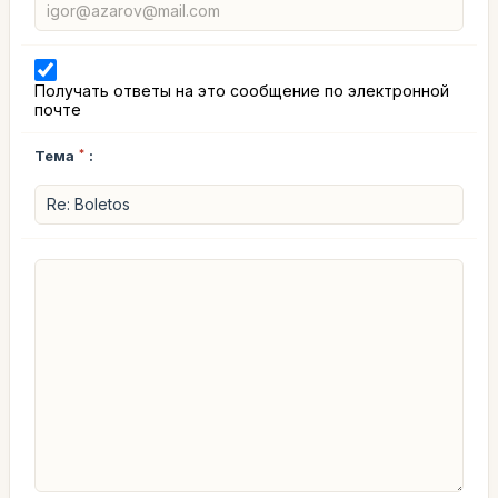
Получать ответы на это сообщение по электронной
почте
Тема
*
: