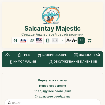
Salcantay Majestic
Сердце Анд во всей своей величии
RU
USD
ТРЕК
БРОНИРОВАНИЕ
САЛЬКАНТАЙ
ИНФОРМАЦИЯ
ОБСЛУЖИВАНИЕ КЛИЕНТОВ
Вернуться к списку
Новое сообщение
Предыдущее сообщение
Следующее сообщение