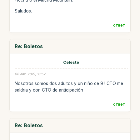
Picchu o el Machu Mountain.
Saludos.
ответ
Re: Boletos
Celeste
06 авг. 2019, 18:57
Nosotros somos dos adultos y un niño de 9 ! CTO me
saldría y con CTO de anticipación
ответ
Re: Boletos