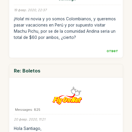
19 февр. 2020, 22:37
¡Hola! mi novia y yo somos Colombianos, y queremos
pasar vacaciones en Perú y por supuesto visitar
Machu Pichu, por se de la comunidad Andina seria un
total de $60 por ambos, ¿cierto?
ответ
Re: Boletos
Messages: 825
20 февр. 2020, 11:21
Hola Santiago,