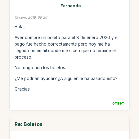
Fernando
13 сент. 2019, 09:26
Hola,
Ayer compré un boleto para el 8 de enero 2020 y el
pago fue hecho correctamente pero hoy me ha
llegado un email donde me dicen que no terminé el
proceso.
No tengo aún los boletos.
¿Me podrían ayudar? ¿A alguien le ha pasado esto?
Gracias
ответ
Re: Boletos