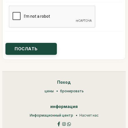
Поход
цены
бронировать
информация
Информационный центр
Насчет нас