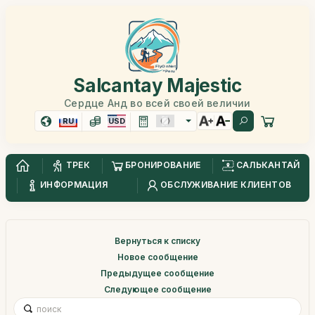
Salcantay Majestic
Сердце Анд во всей своей величии
RU
USD
ТРЕК
БРОНИРОВАНИЕ
САЛЬКАНТАЙ
ИНФОРМАЦИЯ
ОБСЛУЖИВАНИЕ КЛИЕНТОВ
Вернуться к списку
Новое сообщение
Предыдущее сообщение
Следующее сообщение