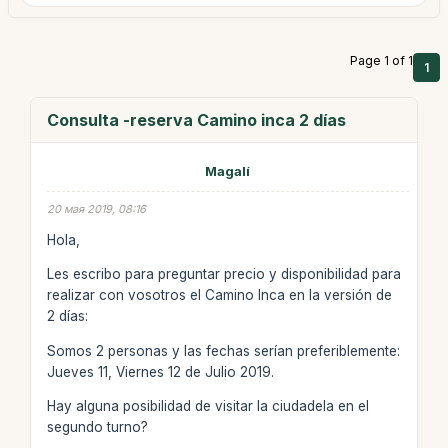
Page 1 of 1
1
Consulta -reserva Camino inca 2 días
Magalí
20 мая 2019, 08:16
Hola,
Les escribo para preguntar precio y disponibilidad para
realizar con vosotros el Camino Inca en la versión de
2 días:
Somos 2 personas y las fechas serían preferiblemente:
Jueves 11, Viernes 12 de Julio 2019.
Hay alguna posibilidad de visitar la ciudadela en el
segundo turno?