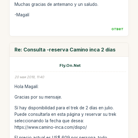
Muchas gracias de antemano y un saludo.
-Magalí
ответ
Re: Consulta -reserva Camino inca 2 días
Fly.On.Net
20 мая 2019, 11:40
Hola Magalí:
Gracias por su mensaje.
Sí hay disponibilidad para el trek de 2 días en julio.
Puede consultarla en esta página y reservar su trek
seleccionando la fecha que desea:
https://www.camino-inca.com/dispo/
El precio actual es US$ 609 por persona, todo