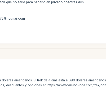
ecir que no sería para hacerlo en privado nosotras dos.
ia75@hotmail.com
 dólares americanos. El trek de 4 días está a 690 dólares americano
cios, descuentos y opciones en https://www.camino-inca.com/trek/co