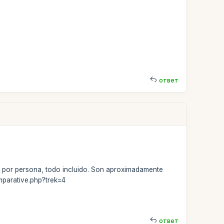
ответ
s por persona, todo incluido. Son aproximadamente
mparative.php?trek=4
ответ