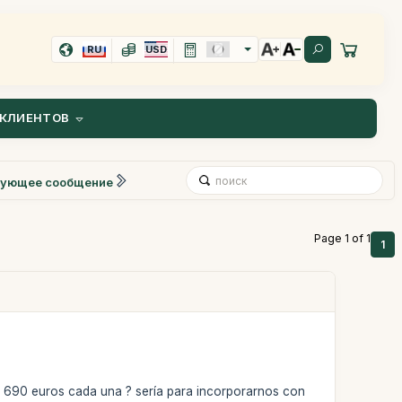
RU
USD
КЛИЕНТОВ
ующее сообщение
Page 1 of 1
1
an 690 euros cada una ? sería para incorporarnos con