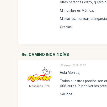
otras personas claro, quiero d
Mi nombre es Mónica.
Mi mail es: monicamartingarc
Gracias
Re: CAMINO INCA 4 DÍAS
26 февр. 2019, 10:51
Hola Mónica,
Todos nuestros precios son en
608 euros. Puede ver los pre
Messages: 825
Saludos.