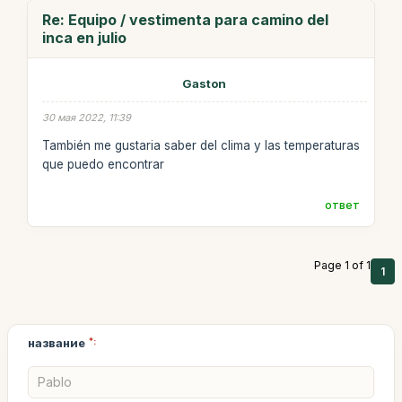
Re: Equipo / vestimenta para camino del
inca en julio
Gaston
30 мая 2022, 11:39
También me gustaria saber del clima y las temperaturas
que puedo encontrar
ответ
Page 1 of 1
1
название
*: