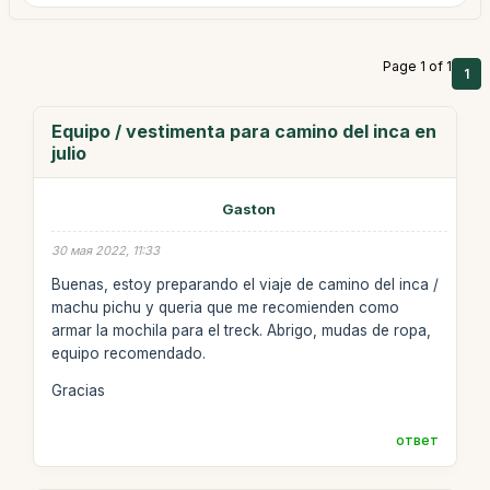
Page 1 of 1
1
Equipo / vestimenta para camino del inca en
julio
Gaston
30 мая 2022, 11:33
Buenas, estoy preparando el viaje de camino del inca /
machu pichu y queria que me recomienden como
armar la mochila para el treck. Abrigo, mudas de ropa,
equipo recomendado.
Gracias
ответ