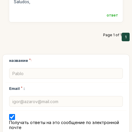
Saludos,
ответ
Page 1 of 1
1
название
*:
Email
*
:
Получать ответы на это сообщение по электронной
почте