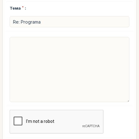
Тема
*
: