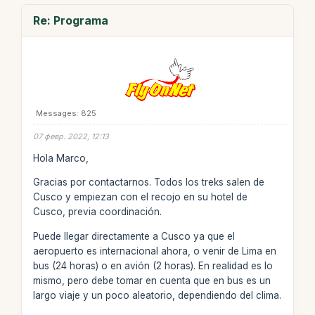
Re: Programa
Messages: 825
07 февр. 2022, 12:13
Hola Marco,
Gracias por contactarnos. Todos los treks salen de
Cusco y empiezan con el recojo en su hotel de
Cusco, previa coordinación.
Puede llegar directamente a Cusco ya que el
aeropuerto es internacional ahora, o venir de Lima en
bus (24 horas) o en avión (2 horas). En realidad es lo
mismo, pero debe tomar en cuenta que en bus es un
largo viaje y un poco aleatorio, dependiendo del clima.