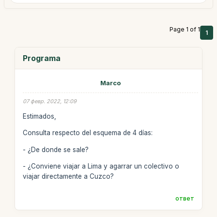
Page 1 of 1
1
Programa
Marco
07 февр. 2022, 12:09
Estimados,
Consulta respecto del esquema de 4 días:
- ¿De donde se sale?
- ¿Conviene viajar a Lima y agarrar un colectivo o
viajar directamente a Cuzco?
ответ