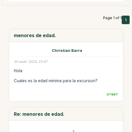
Page 1 of 1
1
menores de edad.
Christian Barra
25 нояб. 2023, 22:47
Hola
Cuales es la edad minima para la excursion?
ответ
Re: menores de edad.