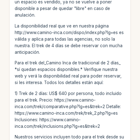
un espacio es vendido, ya no se vuelve a poner
disponible a pesar de quedar "libre" en caso de
anulación.
La disponibilidad real que ve en nuestra página
http://www.camino-inca.com/dispo/index.php?lg=es es
válida y aplica para todas las agencias, no solo la
nuestra. El trek de 4 días se debe reservar con mucha
anticipación.
Para el trek del_Camino Inca de tradicional de 2 días_
*sí quedan espacios disponibles.* Verifique nuestra
web y verá la disponibilidad real para poder reservar,
si les interesa. Todos los detalles están aquí:
1) Trek de 2 días: US$ 640 por persona, todo incluido
para el trek. Precio: https://www.camino-
inca.com/trek/comparative.php?lg=es&trek=2 Detalle:
https://www.camino-inca.com/trek/trek_2.php?lg=es
Inclusiones: https://www.camino-
inca.com/trek/inclusions.php?lg=es&trek=2
Nuestros servicios incluyen todo para el trek desde su