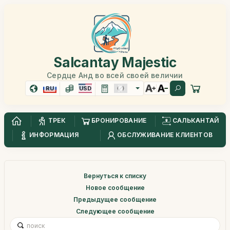
Salcantay Majestic
Сердце Анд во всей своей величии
RU
USD
ТРЕК
БРОНИРОВАНИЕ
САЛЬКАНТАЙ
ИНФОРМАЦИЯ
ОБСЛУЖИВАНИЕ КЛИЕНТОВ
Вернуться к списку
Новое сообщение
Предыдущее сообщение
Следующее сообщение