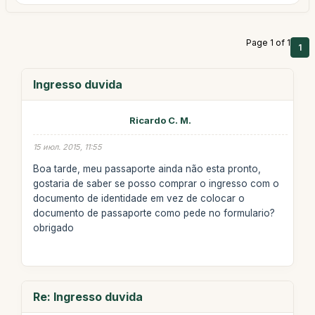
Page 1 of 1
1
Ingresso duvida
Ricardo C. M.
15 июл. 2015, 11:55
Boa tarde, meu passaporte ainda não esta pronto,
gostaria de saber se posso comprar o ingresso com o
documento de identidade em vez de colocar o
documento de passaporte como pede no formulario?
obrigado
Re: Ingresso duvida