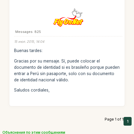
Messages: 825
15 июл. 2015, 14:04
Buenas tardes:
Gracias por su mensaje. Sí, puede colocar el
documento de identidad si es brasileño porque pueden
entrar a Perú sin pasaporte, solo con su documento
de identidad nacional válido.
Saludos cordiales,
Page 1 of 1
1
Объяснения по этим сообщениям