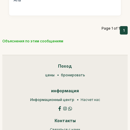
Ana
Page 1 of 1
1
Объяснения по этим сообщениям
Поход
цены
бронировать
информация
Информационный центр
Насчет нас
Контакты
Связаться с нами