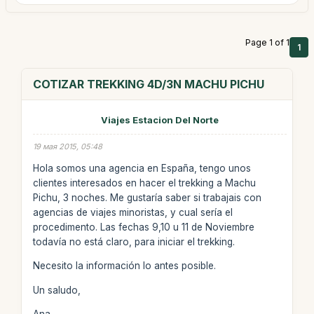
Page 1 of 1
1
COTIZAR TREKKING 4D/3N MACHU PICHU
Viajes Estacion Del Norte
19 мая 2015, 05:48
Hola somos una agencia en España, tengo unos
clientes interesados en hacer el trekking a Machu
Pichu, 3 noches. Me gustaría saber si trabajais con
agencias de viajes minoristas, y cual sería el
procedimento. Las fechas 9,10 u 11 de Noviembre
todavía no está claro, para iniciar el trekking.
Necesito la información lo antes posible.
Un saludo,