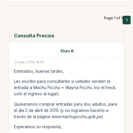
Page 1 of 1
1
Consulta Precios
Elias B.
23 дек. 2014, 16:02
Estimados, buenas tardes,
Les escribo para consultarles si ustedes venden la
entrada a Machu Picchu + Wayna Picchu (no el treck,
solo el ingreso al lugar).
Quisieramos comprar entradas para dos adultos, para
el día 2 de abril de 2015 (y no logramos hacerlo a
través de la página www.machupicchu.gob,pe).
Esperamos su respuesta,