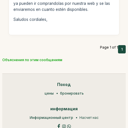
ya pueden ir comprandolas por nuestra web y se las
enviaremos en cuanto estén disponibles.
Saludos cordiales,
Page 1 of 1
1
Объяснения по этим сообщениям
Поход
цены
бронировать
информация
Информационный центр
Насчет нас