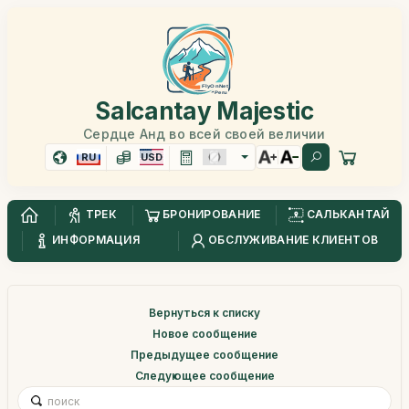
Salcantay Majestic
Сердце Анд во всей своей величии
RU
USD
ТРЕК
БРОНИРОВАНИЕ
САЛЬКАНТАЙ
ИНФОРМАЦИЯ
ОБСЛУЖИВАНИЕ КЛИЕНТОВ
Вернуться к списку
Новое сообщение
Предыдущее сообщение
Следующее сообщение