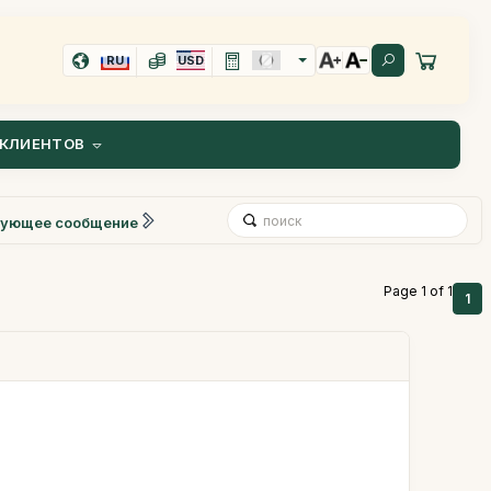
RU
USD
КЛИЕНТОВ
ующее сообщение
Page 1 of 1
1