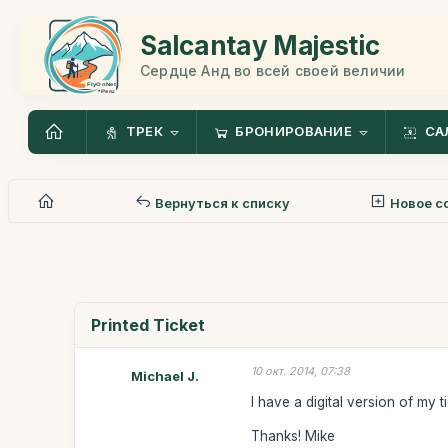
Salcantay Majestic
Сердце Анд во всей своей величии
ТРЕК
БРОНИРОВАНИЕ
СА
Вернуться к списку
Новое с
Printed Ticket
10 окт. 2014, 07:38
Michael J.
I have a digital version of my 
Thanks! Mike