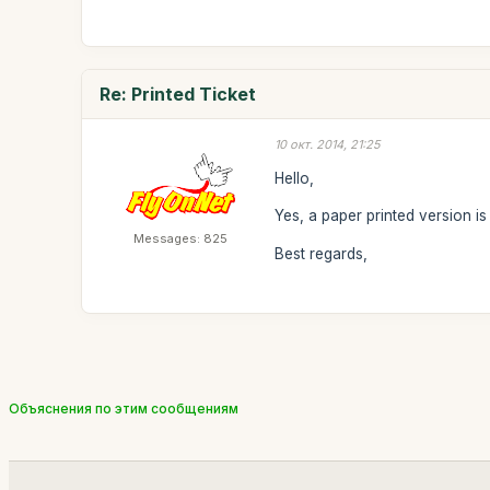
Re: Printed Ticket
10 окт. 2014, 21:25
Hello,
Yes, a paper printed version i
Messages: 825
Best regards,
Объяснения по этим сообщениям