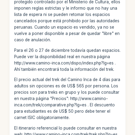
protegido controlado por el Ministerio de Cultura, ellos
imponen reglas estrictas y le informo que no hay una
lista de espera ni se pueden retomar los espacios
cancelados porque está prohibido por las autoridades
peruanas. Cuando un espacio es vendido, ya no se
vuelve a poner disponible a pesar de quedar "libre" en
caso de anulación.
Para el 26 o 27 de diciembre todavía quedan espacios.
Puede ver la disponibilidad real en nuestra página
http://www.camino-inca.com/dispo/index.php?lg=es .
Ahí también encontrará toda la información del trek.
El precio actual del trek del Camino Inca de 4 días para
adultos sin opciones es de US$ 565 por persona. Los
precios son para treks en grupo y los puede consultar
en nuestra página "Precios": http://www.camino-
inca.com/trek/comparative.php?lg=es . El descuento
para estudiantes es de US$ 50 pero debe tener el
carnet ISIC obligatoriamente.
El itinerario referencial lo puede consultar en nuestra
web: http://www.camino-inca.com/trek/trek.php?lg=es