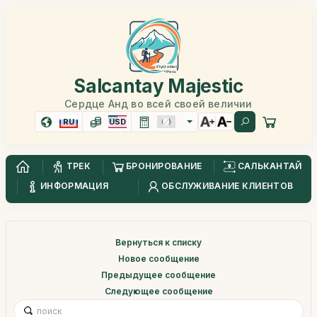
Salcantay Majestic
Сердце Анд во всей своей величии
RU
USD
ТРЕК
БРОНИРОВАНИЕ
САЛЬКАНТАЙ
ИНФОРМАЦИЯ
ОБСЛУЖИВАНИЕ КЛИЕНТОВ
Вернуться к списку
Новое сообщение
Предыдущее сообщение
Следующее сообщение