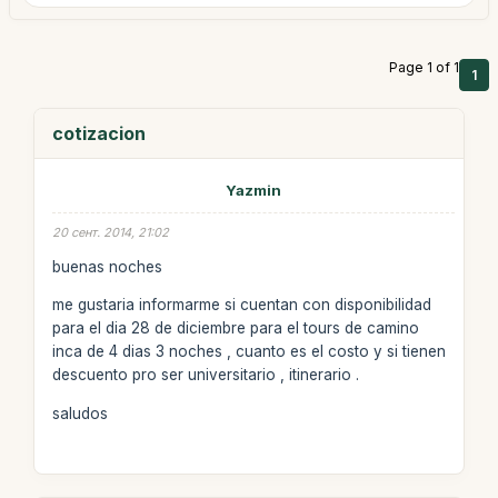
Page 1 of 1
1
cotizacion
Yazmin
20 сент. 2014, 21:02
buenas noches
me gustaria informarme si cuentan con disponibilidad
para el dia 28 de diciembre para el tours de camino
inca de 4 dias 3 noches , cuanto es el costo y si tienen
descuento pro ser universitario , itinerario .
saludos