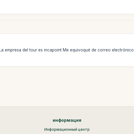
a empresa del tour es incapoint Me equivoqué de correo electrónico 
информация
Информационный центр