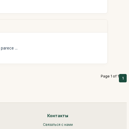
parece ...
Page 1 of 1
1
Контакты
Связаться с нами