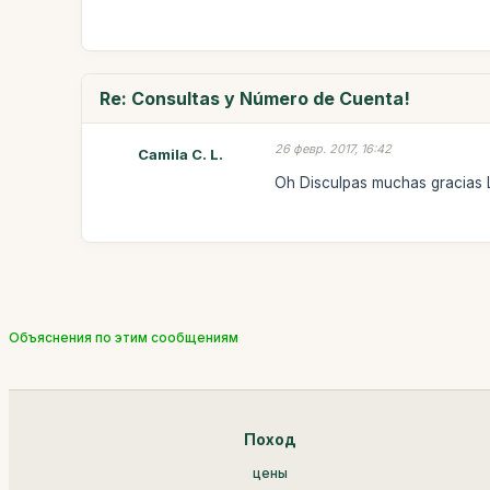
Re: Consultas y Número de Cuenta!
26 февр. 2017, 16:42
Camila C. L.
Oh Disculpas muchas gracias L
Объяснения по этим сообщениям
Поход
цены