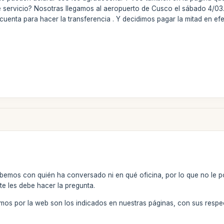
servicio? Nosotras llegamos al aeropuerto de Cusco el sábado 4/03.
cuenta para hacer la transferencia . Y decidimos pagar la mitad en efec
bemos con quién ha conversado ni en qué oficina, por lo que no le p
nte les debe hacer la pregunta.
mos por la web son los indicados en nuestras páginas, con sus respec