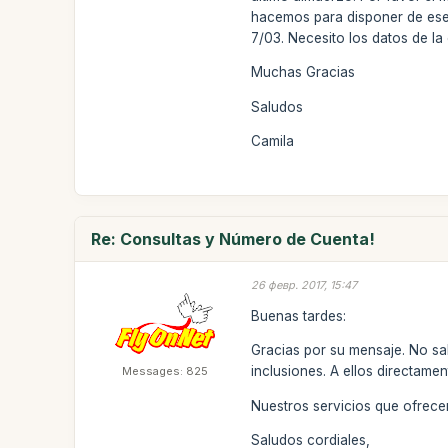
hacemos para disponer de ese 
7/03. Necesito los datos de la 
Muchas Gracias
Saludos
Camila
Re: Consultas y Número de Cuenta!
26 февр. 2017, 15:47
Buenas tardes:
Gracias por su mensaje. No sa
inclusiones. A ellos directame
Messages: 825
Nuestros servicios que ofrece
Saludos cordiales,