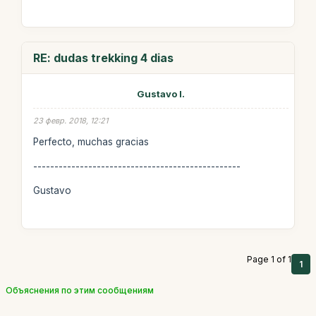
RE: dudas trekking 4 dias
Gustavo I.
23 февр. 2018, 12:21
Perfecto, muchas gracias
-------------------------------------------------
Gustavo
Page 1 of 1
1
Объяснения по этим сообщениям