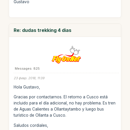
Gustavo
Re: dudas trekking 4 dias
Messages: 825
23 февр. 2018, 11:39
Hola Gustavo,
Gracias por contactarnos. El retorno a Cusco está
incluido para el día adicional, no hay problema. Es tren
de Aguas Calientes a Ollantaytambo y luego bus
turístico de Ollanta a Cusco.
Saludos cordiales,