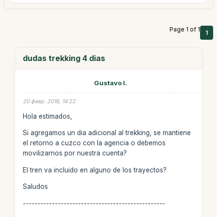
Page 1 of 1
1
dudas trekking 4 dias
Gustavo I.
20 февр. 2018, 14:22
Hola estimados,
Si agregamos un dia adicional al trekking, se mantiene
el retorno a cuzco con la agencia o debemos
movilizarnos por nuestra cuenta?
El tren va incluido en alguno de los trayectos?
Saludos
-------------------------------------------------