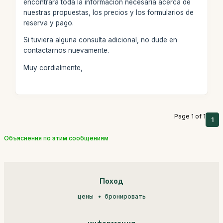
encontrará toda la información necesaria acerca de
nuestras propuestas, los precios y los formularios de
reserva y pago.
Si tuviera alguna consulta adicional, no dude en
contactarnos nuevamente.
Muy cordialmente,
Page 1 of 1
1
Объяснения по этим сообщениям
Поход
цены
бронировать