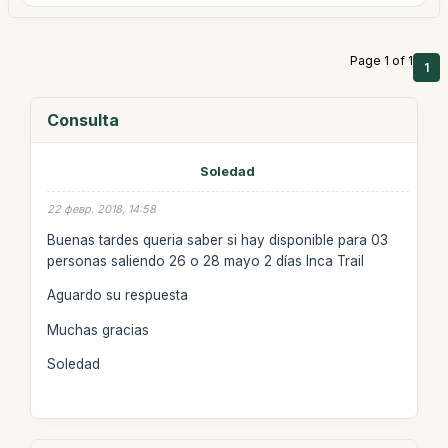
Page 1 of 1
1
Consulta
Soledad
22 февр. 2018, 14:58
Buenas tardes queria saber si hay disponible para 03
personas saliendo 26 o 28 mayo 2 días Inca Trail
Aguardo su respuesta
Muchas gracias
Soledad