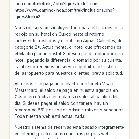
inca.com/trek/trek_2.php?lg=es Inclusiones:
https://www.camino-inca.com/trek/inclusions.php?
lg=es&trek=2
Nuestros servicios incluyen todo para el trek desde su
recojo en su hotel en Cusco hasta el retorno,
incluyendo traslados y el hotel en Aguas Calientes, de
categoría 2*. Actualmente, el hotel que ofrecemos es
el Machu picchu hostal. Si desea puede optar por otro
hotel, pagando la diferencia, o tomarlo por su cuenta.
También ofrecemos un servicio gratuito de traslado
del aeropuerto para nuestros clientes, previa solicitud.
Al reservar se paga un adelanto con tarjeta Visa o
Mastercard, el saldo se paga en nuestra agencia en
Cusco en efectivo en dólares o soles al cambio del
día. Si desea pagar el saldo con tarjeta, hay un
recargo de 8% por gastos administrativos y bancarios.
Toda nuestra web está actualizada.
Nuestro sistema de reservas está basado íntegramente
en internet, por lo que en nuestras páginas web