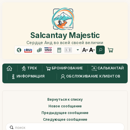
Salcantay Majestic
Сердце Анд во всей своей величии
RU
USD
ТРЕК
БРОНИРОВАНИЕ
САЛЬКАНТАЙ
ИНФОРМАЦИЯ
ОБСЛУЖИВАНИЕ КЛИЕНТОВ
Вернуться к списку
Новое сообщение
Предыдущее сообщение
Следующее сообщение