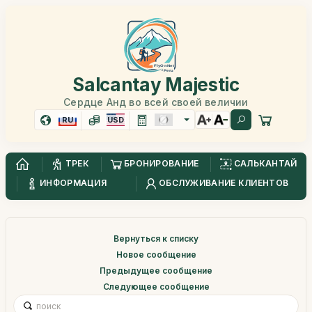
Salcantay Majestic
Сердце Анд во всей своей величии
RU
USD
ТРЕК
БРОНИРОВАНИЕ
САЛЬКАНТАЙ
ИНФОРМАЦИЯ
ОБСЛУЖИВАНИЕ КЛИЕНТОВ
Вернуться к списку
Новое сообщение
Предыдущее сообщение
Следующее сообщение