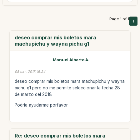
Page 1 of 1
1
deseo comprar mis boletos mara
machupichu y wayna pichu g1
Manuel Alberto A.
08 окт. 2017, 16:24
deseo comprar mis boletos mara machupichu y wayna
pichu g1 pero no me permite seleccionar la fecha 28
de marzo del 2018
Podría ayudarme porfavor
Re: deseo comprar mis boletos mara