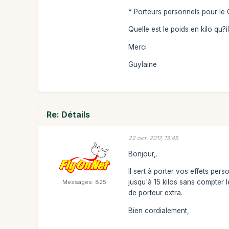
* Porteurs personnels pour le 
Quelle est le poids en kilo qu?i
Merci
Guylaine
Re: Détails
22 окт. 2017, 13:45
Bonjour,.
Il sert à porter vos effets pe
jusqu'à 15 kilos sans compter 
Messages: 825
de porteur extra.
Bien cordialement,