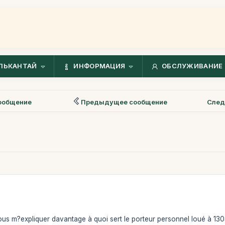
ЛЬКАНТАЙ
ИНФОРМАЦИЯ
ОБСЛУЖИВАНИЕ 
ообщение
Предыдущее сообщение
След
us m?expliquer davantage à quoi sert le porteur personnel loué à 130