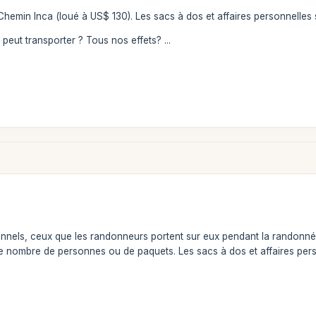
Chemin Inca (loué à US$ 130). Les sacs à dos et affaires personnelles 
l peut transporter ? Tous nos effets? ...
rsonnels, ceux que les randonneurs portent sur eux pendant la randonnée
le nombre de personnes ou de paquets. Les sacs à dos et affaires pers