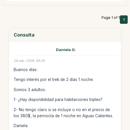
Page 1 of 1
1
Consulta
Daniela G.
28 апр. 2008, 08:26
Buenos días:
Tengo interés por el trek de 2 días 1 noche.
Somos 3 adultos.
1- ¿Hay disponibilidad para habitaciones triples?
2- No tengo claro si se incluye o no en el precio de
los 380$, la pernocta de 1 noche en Aguas Calientes.
Daniela