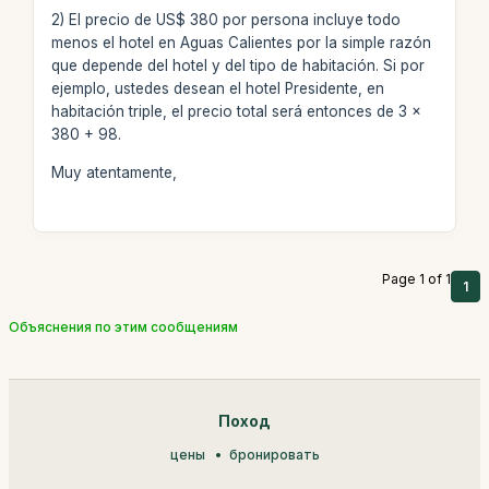
2) El precio de US$ 380 por persona incluye todo
menos el hotel en Aguas Calientes por la simple razón
que depende del hotel y del tipo de habitación. Si por
ejemplo, ustedes desean el hotel Presidente, en
habitación triple, el precio total será entonces de 3 x
380 + 98.
Muy atentamente,
Page 1 of 1
1
Объяснения по этим сообщениям
Поход
цены
бронировать