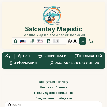
Salcantay Majestic
Сердце Анд во всей своей величии
RU
USD
ТРЕК
БРОНИРОВАНИЕ
САЛЬКАНТАЙ
ИНФОРМАЦИЯ
ОБСЛУЖИВАНИЕ КЛИЕНТОВ
Вернуться к списку
Новое сообщение
Предыдущее сообщение
Следующее сообщение