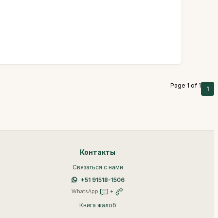
Page 1 of 1
1
Контакты
Связаться с нами
+51 91518-1506
WhatsApp
+
Книга жалоб