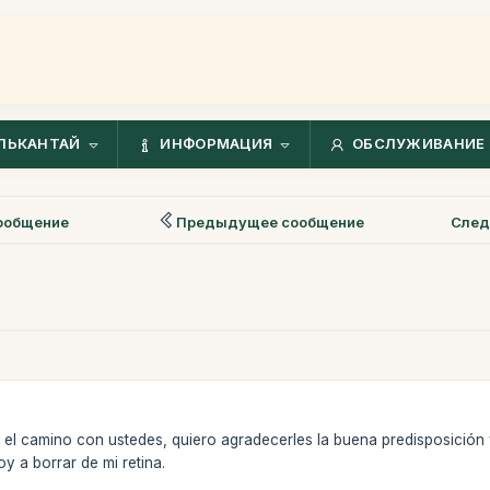
ЛЬКАНТАЙ
ИНФОРМАЦИЯ
ОБСЛУЖИВАНИЕ 
ообщение
Предыдущее сообщение
След
 el camino con ustedes, quiero agradecerles la buena predisposición 
y a borrar de mi retina.