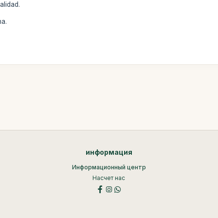
alidad.
na.
информация
Информационный центр
Насчет нас