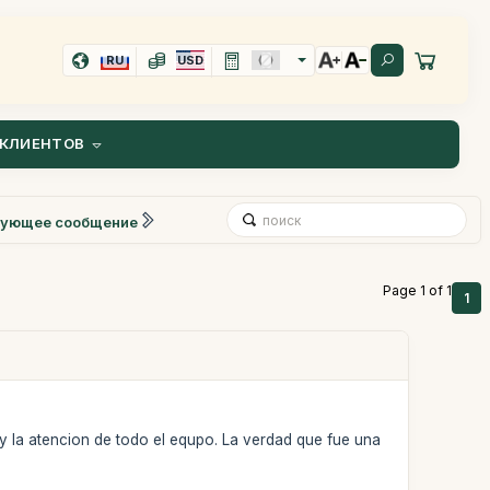
RU
USD
КЛИЕНТОВ
ующее сообщение
Page 1 of 1
1
y la atencion de todo el equpo. La verdad que fue una