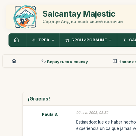
Salcantay Majestic
Сердце Анд во всей своей величии
ТРЕК
БРОНИРОВАНИЕ
СА
Вернуться к списку
Новое с
¡Gracias!
02 янв. 2008, 08:52
Paula B.
Estimados: lue de haber hecho
experiencia unica que jamas vo